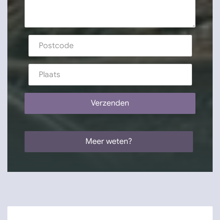
Uw vraag
Postcode en plaats
Verzenden
Meer weten?