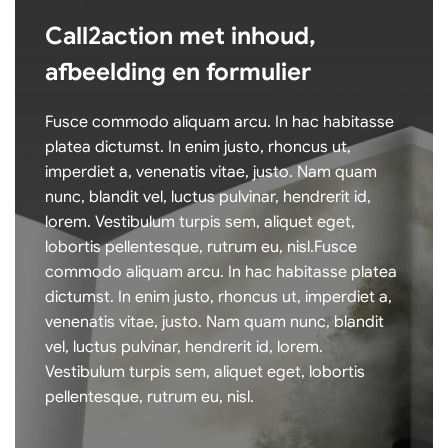
Call2action met inhoud,
afbeelding en formulier
Fusce commodo aliquam arcu. In hac habitasse
platea dictumst. In enim justo, rhoncus ut,
imperdiet a, venenatis vitae, justo. Nam quam
nunc, blandit vel, luctus pulvinar, hendrerit id,
lorem. Vestibulum turpis sem, aliquet eget,
lobortis pellentesque, rutrum eu, nisl.Fusce
commodo aliquam arcu. In hac habitasse platea
dictumst. In enim justo, rhoncus ut, imperdiet a,
venenatis vitae, justo. Nam quam nunc, blandit
vel, luctus pulvinar, hendrerit id, lorem.
Vestibulum turpis sem, aliquet eget, lobortis
pellentesque, rutrum eu, nisl.