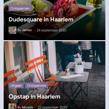
Ontspannen
Dudesquare in Haarlem
By
James
24 september 2020
Uitgaan
Ontspannen
Opstap in Haarlem
By
Moniek
22 september 2020