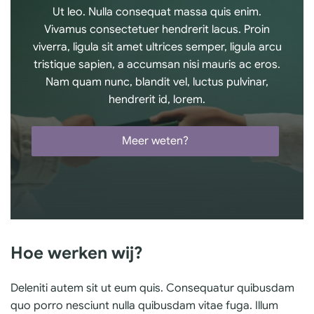
Ut leo. Nulla consequat massa quis enim.
Vivamus consectetuer hendrerit lacus. Proin
viverra, ligula sit amet ultrices semper, ligula arcu
tristique sapien, a accumsan nisi mauris ac eros.
Nam quam nunc, blandit vel, luctus pulvinar,
hendrerit id, lorem.
Meer weten?
Hoe werken wij?
Deleniti autem sit ut eum quis. Consequatur quibusdam
quo porro nesciunt nulla quibusdam vitae fuga. Illum