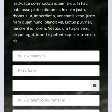
nisl.Fusce commodo aliquam arcu. In hac
habitasse platea dictumst. In enim justo,
rhoncus ut, imperdiet a, venenatis vitae, justo.
Nam quam nunc, blandit vel, luctus pulvinar,
hendrerit id, lorem. Vestibulum turpis sem,
aliquet eget, lobortis pellentesque, rutrum eu,
nisl.
Naam
E-mail*
Datum
Telefoonnummer