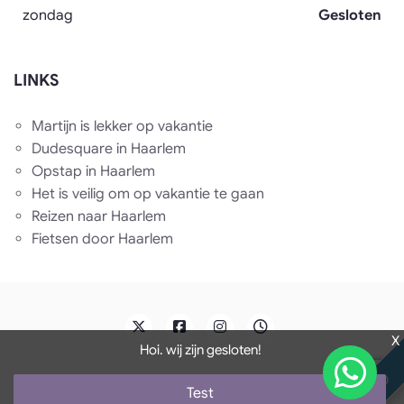
zondag
Gesloten
LINKS
Martijn is lekker op vakantie
Dudesquare in Haarlem
Opstap in Haarlem
Het is veilig om op vakantie te gaan
Reizen naar Haarlem
Fietsen door Haarlem
X
Hoi. wij zijn gesloten!
DEMO
by Tijdvooreensite. Ontwikkeld door
Tijdvooreensite
Test